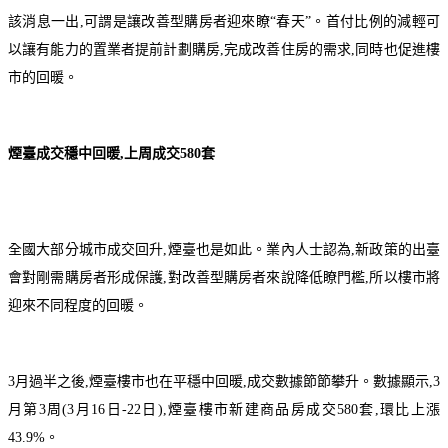
該消息一出,可謂是讓改善型購房者迎來瞭“春天”。首付比例的減輕可
以讓有能力的置業者提前計劃購房,完成改善住房的需求,同時也促進樓
市的回暖。
煙臺成交穩中回暖,上周成交580套
全國大部分城市成交回升,煙臺也是如此。業內人士認為,新政策的出臺
會對剛需購房者形成保護,對改善型購房者來說降低瞭門檻,所以樓市將
迎來不同程度的回暖。
3月過半之後,煙臺樓市也在平穩中回暖,成交數據節節攀升。數據顯示,3
月第3周(3月16日-22日),煙臺樓市新建商品房成交580套,環比上漲
43.9%。