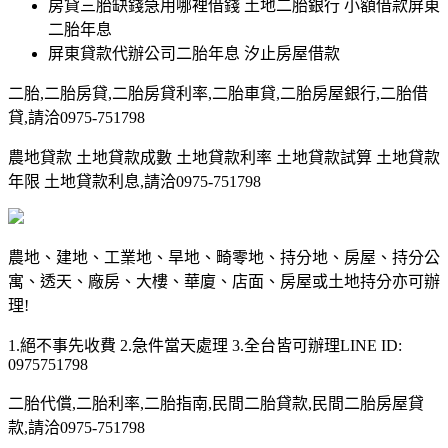
房貸三胎缺錢急用哪裡借錢 土地二胎銀行 小額借款屏東
二胎年息
屏東貸款代辦公司二胎年息 汐止房屋借款
二胎,二胎房貸,二胎房貸利率,二胎車貸,二胎房屋銀行,二胎借
貸,請洽0975-751798
農地貸款 土地貸款成數 土地貸款利率 土地貸款試算 土地貸款
年限 土地貸款利息,請洽0975-751798
農地、建地、工業地、旱地、畸零地、持分地、房屋、持分公
寓、透天、廠房、大樓、華廈、店面、房屋或土地持分亦可辦
理!
1.絕不事先收費 2.急件當天處理 3.全台皆可辦理LINE ID:
0975751798
二胎代償,二胎利率,二胎指南,民間二胎貸款,民間二胎房屋貸
款,請洽0975-751798