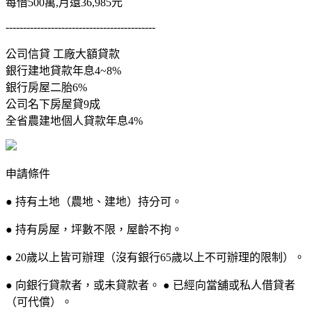
每借500萬,月還36,985元
-------------------------------------------
公司信貸 工廠大額貸款
銀行建地貸款年息4~8%
銀行房屋二胎6%
公司名下房屋貸9成
全省農建地個人貸款年息4%
申請條件
● 持有土地（農地、建地）持分可。
● 持有房屋，坪數不限，屋齡不拘。
● 20歲以上皆可辦理（沒有銀行65歲以上不可辦理的限制）。
● 向銀行貸款者，或未貸款者。 ● 已經向當舖或私人借貸者
（可代償）。