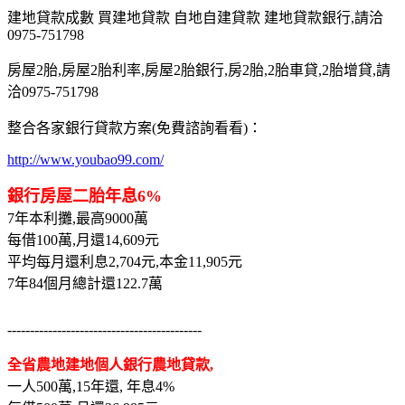
建地貸款成數 買建地貸款 自地自建貸款 建地貸款銀行,請洽
0975-751798
房屋2胎,房屋2胎利率,房屋2胎銀行,房2胎,2胎車貸,2胎增貸,請
洽0975-751798
整合各家銀行貸款方案(免費諮詢看看)：
http://www.youbao99.com/
銀行房屋二胎年息6%
7年本利攤,最高9000萬
每借100萬,月還14,609元
平均每月還利息2,704元,本金11,905元
7年84個月總計還122.7萬
-------------------------------------------
全省農地建地個人銀行農地貸款,
一人500萬,15年還, 年息4%