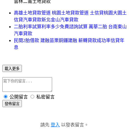
雲林二崙土地貸款
高雄土地貸款管道 桃園土地貸款管道 土信貸桃園大園土
信貸汽車貸款新北金山汽車貸款
二胎利率試算利率多少免費諮詢試算 萬華二胎 台南東山
汽車貸款
民間2胎借款 建融苗栗銅鑼建融 薪轉貸款成功率信貸年
息
載入更多
公開留言
私密留言
發佈留言
請先
登入
以發表留言。