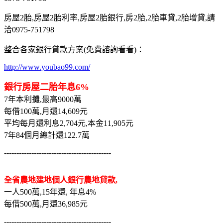
房屋2胎,房屋2胎利率,房屋2胎銀行,房2胎,2胎車貸,2胎增貸,請
洽0975-751798
整合各家銀行貸款方案(免費諮詢看看)：
http://www.youbao99.com/
銀行房屋二胎年息6%
7年本利攤,最高9000萬
每借100萬,月還14,609元
平均每月還利息2,704元,本金11,905元
7年84個月總計還122.7萬
-------------------------------------------
全省農地建地個人銀行農地貸款,
一人500萬,15年還, 年息4%
每借500萬,月還36,985元
-------------------------------------------