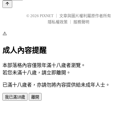
© 2026
PIXNET
｜
文章與圖片權利屬原作者所有
隱私權政策
｜
服務聲明
⚠️
成人內容提醒
本部落格內容僅限年滿十八歲者瀏覽。
若您未滿十八歲，請立即離開。
已滿十八歲者，亦請勿將內容提供給未成年人士。
我已滿18歲
離開