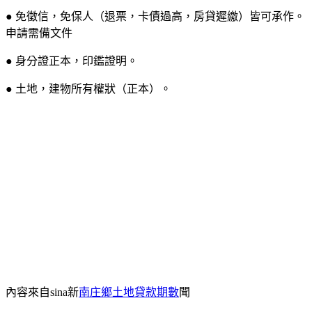
● 免徵信，免保人（退票，卡債過高，房貸遲繳）皆可承作。
申請需備文件
● 身分證正本，印鑑證明。
● 土地，建物所有權狀（正本）。
內容來自sina新
南庄鄉土地貸款期數
聞