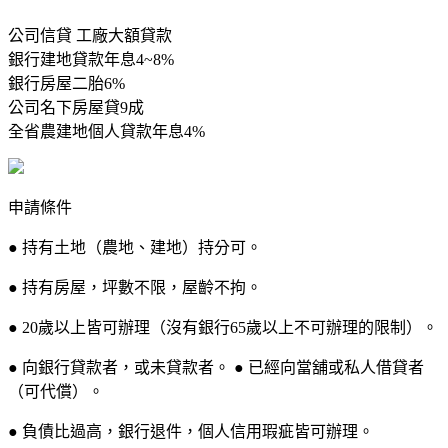
公司信貸 工廠大額貸款
銀行建地貸款年息4~8%
銀行房屋二胎6%
公司名下房屋貸9成
全省農建地個人貸款年息4%
申請條件
● 持有土地（農地、建地）持分可。
● 持有房屋，坪數不限，屋齡不拘。
● 20歲以上皆可辦理（沒有銀行65歲以上不可辦理的限制）。
● 向銀行貸款者，或未貸款者。 ● 已經向當舖或私人借貸者
（可代償）。
● 負債比過高，銀行退件，個人信用瑕疵皆可辦理。