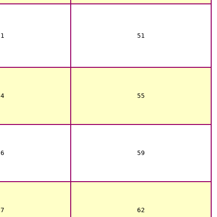
21
51
24
55
26
59
27
62