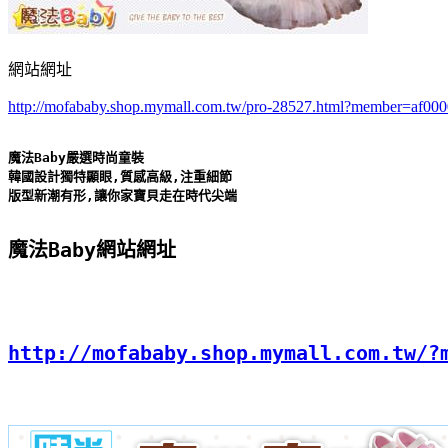
網站網址
http://mofababy.shop.mymall.com.tw/pro-28527.html?member=af00
魔法Baby嚴選時尚童裝

韓國設計獨特顯眼,質感高級,注重細節

版型新潮有形,讓你家寶貝走在時代尖端
魔法Baby網站網址
http://mofababy.shop.mymall.com.tw/?