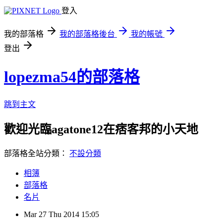
登入
我的部落格
我的部落格後台
我的帳號
登出
lopezma54的部落格
跳到主文
歡迎光臨agatone12在痞客邦的小天地
部落格全站分類：
不設分類
相簿
部落格
名片
Mar
27
Thu
2014
15:05