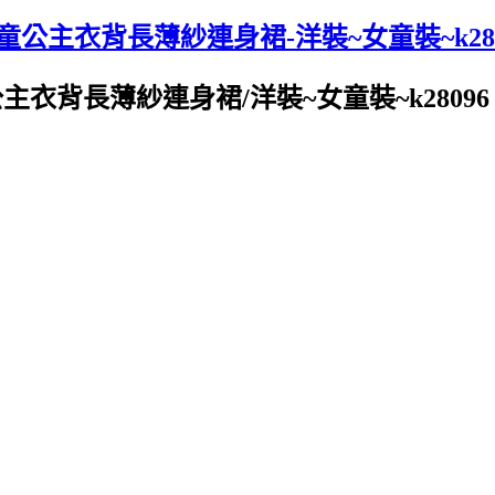
童公主衣背長薄紗連身裙-洋裝~女童裝~k280
主衣背長薄紗連身裙/洋裝~女童裝~k28096