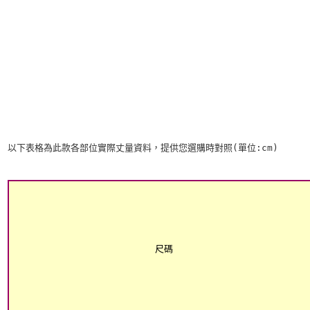
以下表格為此款各部位實際丈量資料，提供您選購時對照(單位:cm)
尺碼